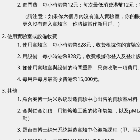
進門費，每小時港幣12元；每次最低消費港幣12元；
（請注意：如果你六個月內沒有進入實驗室，你的
更久沒有進入實驗室，你將被當作新用戶。）
使用實驗室或設備收費
使用實驗室，每小時港幣828元，收費根據你的實驗
用設備，每小時港幣828元，收費根據你登入及登出
如使用實驗室與設備的時間重疊，只會收取一項費用
每用戶每月最高收費港幣15,000元。
其他
羅台秦博士納米系統製造實驗中心出售的實驗室材料
金與鉑金沉積，用於熔爐工藝的鍺和氧氣 ，以及µML
動）
羅台秦博士納米系統製造實驗中心迎新課程（甲、丙及丁