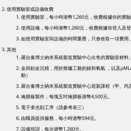
使用實驗室或設備收費
使用實驗室，每小時港幣1,260元，收費根據你的實
使用設備，每小時港幣1,260元，收費根據你登入及
如使用實驗室與設備的時間重疊，只會收取一項費用
其他
羅台秦博士納米系統製造實驗中心出售的實驗室材料
金與鉑金沉積，用於熔爐工藝的鍺和氧氣 ，以及µML
動）
羅台秦博士納米系統製造實驗中心迎新課程（甲、丙及丁
掩膜板製作，每塊五吋掩膜板港幣4,500元。
電子束光刻工序（請參考表三）
由職員提供服務，每小時港幣594元。
設備培訓，每次港幣1,260元。