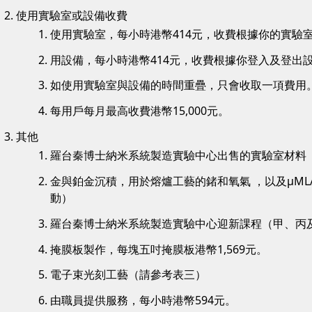
使用實驗室或設備收費
使用實驗室，每小時港幣414元，收費根據你的實驗
用設備，每小時港幣414元，收費根據你登入及登出
如使用實驗室與設備的時間重疊，只會收取一項費用
每用戶每月最高收費港幣15,000元。
其他
羅台秦博士納米系統製造實驗中心出售的實驗室材料
金與鉑金沉積，用於熔爐工藝的鍺和氧氣 ，以及µML
動）
羅台秦博士納米系統製造實驗中心迎新課程（甲、丙及丁
掩膜板製作，每塊五吋掩膜板港幣1,569元。
電子束光刻工藝（請參考表三）
由職員提供服務，每小時港幣594元。