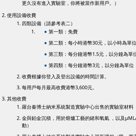
更久沒有進入實驗室，你將被當作新用戶。）
使用設備收費
四類設備（請參考表二）
第一類：免費
第二類：每小時港幣30元，以小時為單
第三類：每分鐘港幣1.5元，以分鐘為單
第四類：每分鐘港幣3元，以分鐘為單位
收費根據你登入及登出設備的時間計算。
每用戶每月最高收費港幣3,600元。
其他收費
羅台秦博士納米系統製造實驗中心出售的實驗室材料
金與鉑金沉積，用於熔爐工藝的鍺和氧氣 ，以及µML
動）