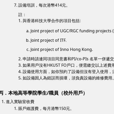
設備培訓，每次港幣414元。
註：
1. 與香港科技大學合作的項目包括:
Joint project of UGC/RGC funding projects (
Joint project of ITF.
Joint project of Inno Hong Kong.
2. 申請時請連同項目同意書和PI/co-PIs 名單一併遞
3. 如果用戶沒有HKUST FO戶口，便需繳交以上述
4. 設備使用方面，如你預約了設備但沒有登入使用，
5. 如設備因人為錯誤而損壞，須負責設備的維修費用
丙．本地高等學院學生/職員（校外用戶）
進入實驗室收費
賬戶維護費，每月港幣150元。