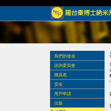
我們的使命
諮詢委員會
職員表
安全
用戶申請
出版