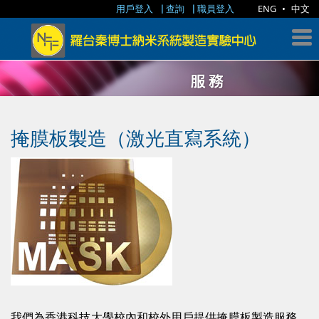
用戶登入
查詢
職員登入
ENG
•
中文
掩膜板製造（激光直寫系統）
我們為香港科技大學校內和校外用戶提供掩膜板製造服務。