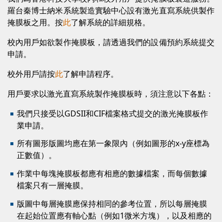
羅台秦博士納米系統製造實驗中心設有激光直寫系統供製作
掩膜板之用。按
此
了解系統的詳細規格。
校內用戶如欲製作掩膜板，請透過我們的設備預約系統提交
申請。
校外用戶請按
此
了解申請程序。
用戶要求以激光直寫系統製作掩膜板時，須注意以下各點：
我們只接受以GDSII和CIF檔案格式提交的激光掩膜板作
業申請。
所有圖形版圖均應在第一象限內（例如圖形的x-y座標為
正數值）。
作業中每塊掩膜板都應有相應的數據檔案，而每個數據
檔案只有一層掩膜。
版圖中每層掩膜應保持相同的參考位置，所以每層掩膜
在起始位置應有軸心點（例如1微米方塊），以及相應的