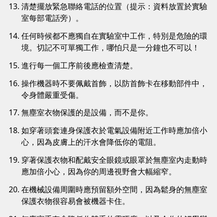
清楚擺放緊急聯絡電話的位置（提示：資料放置於實驗
室每部電話旁）。
任何時候都不應獨自在實驗室中工作，特別是危險的環
境。切記不可單獨工作，哪怕只是一分鐘也不可以！
進行每一個工序前後應檢查清楚。
操作機器時不要佩戴首飾，以防首飾卡在移動部件中，
令身體嚴重受傷。
無塵室衣物保護的是設備，而不是你。
如穿著頭套連身保護衣於電氣設備附近工作時應加倍小
心，因為皮膚上的汗水會降低你的電阻。
穿著保護衣物和配戴安全眼鏡或眼罩於無塵室內走動時
應加倍小心，因為你的周邊視野會大幅縮窄。
在機械設備周圍時應預留額外空間，因為鬆身的無塵室
保護衣物很容易會被機器卡住。