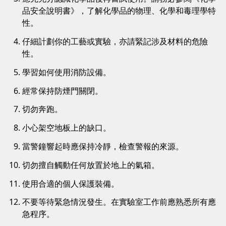
品安全說明書》，了解化學品的物理、化學和毒理學特
性。
仔細計劃你的工藝或實驗，亦請緊記涉及材料的危險
性。
學習如何使用消防設備。
經常保持防煙門關閉。
切勿奔跑。
小心架空地板上的缺口。
當警鐘響起時應保持冷靜，檢查警報的來源。
切勿擅自觸動任何放置於地上的氣箱。
使用合適的個人保護裝備。
不要等待緊急情況發生。在實驗室工作前應熟悉所有應
急程序。