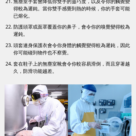
無塵室手套會降低你雙手的靈巧度，以及令你的觸覺變
得較為遲鈍。當你雙手感覺到熱的時候，你的手套可能
已熔化。
防護頭罩或面罩覆蓋你的鼻子，會令你的嗅覺變得較為
遲鈍。
頭套連身保護衣會令你身體的觸覺變得較為遲鈍，因此
你可能碰到物件也不察覺。
套在鞋子上的無塵室靴會令你較容易滑倒，而且穿著越
久，防滑功能越差。