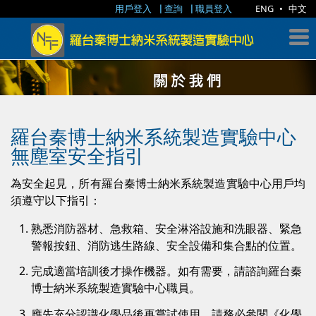
用戶登入
查詢
職員登入
ENG
•
中文
羅台秦博士納米系統製造實驗中心
無塵室安全指引
為安全起見，所有羅台秦博士納米系統製造實驗中心用戶均
須遵守以下指引：
熟悉消防器材、急救箱、安全淋浴設施和洗眼器、緊急
警報按鈕、消防逃生路線、安全設備和集合點的位置。
完成適當培訓後才操作機器。如有需要，請諮詢羅台秦
博士納米系統製造實驗中心職員。
應先充分認識化學品後再嘗試使用。請務必參閱《化學