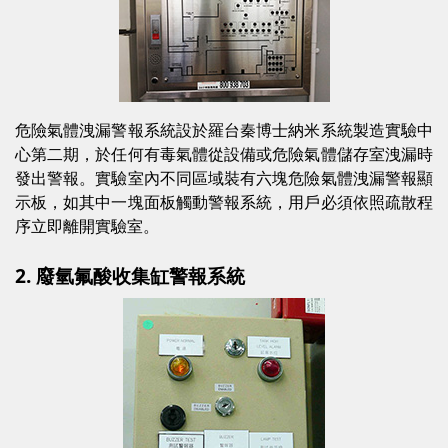
危險氣體洩漏警報系統設於羅台秦博士納米系統製造實驗中
心第二期，於任何有毒氣體從設備或危險氣體儲存室洩漏時
發出警報。實驗室內不同區域裝有六塊危險氣體洩漏警報顯
示板，如其中一塊面板觸動警報系統，用戶必須依照疏散程
序立即離開實驗室。
2. 廢氫氟酸收集缸警報系統