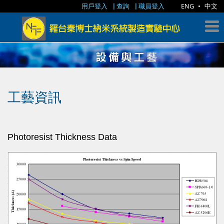
用戶登入
查詢
職員登入
ENG
•
中文
工藝資訊
Photoresist
Thickness Data